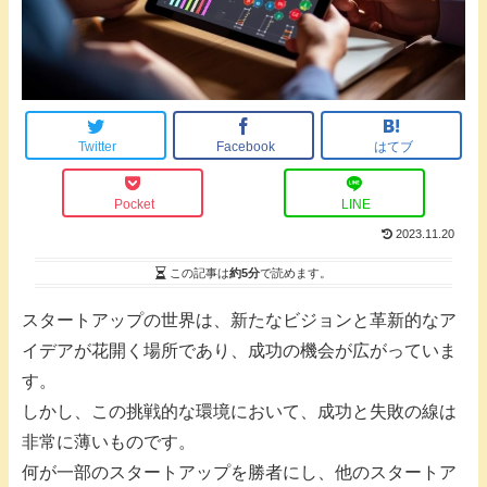
Twitter
Facebook
はてブ
Pocket
LINE
2023.11.20
この記事は
約5分
で読めます。
スタートアップの世界は、新たなビジョンと革新的なア
イデアが花開く場所であり、成功の機会が広がっていま
す。
しかし、この挑戦的な環境において、成功と失敗の線は
非常に薄いものです。
何が一部のスタートアップを勝者にし、他のスタートア