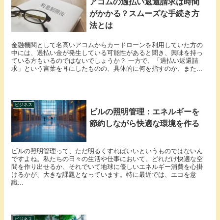
アコムの過払い返還請求は時間
がかかる？スムーズな手続き方
法とは
金融機関として名高いアコムからカードローンを利用していた方の
中には、過払い金が発生している可能性があると聞き、興味を持っ
ている方もいるのではないでしょうか？ 一方で、「過払い返還請
求」という言葉を耳にしたものの、具体的に何を指すのか、また...
ビジネス
ビルの照明管理：エネルギーを
節約しながら快適な環境を作る
ビルの照明管理って、ただ明るくすればいいというものではないん
ですよね。私たちの日々の生活や仕事において、どれだけ快適な空
間を作り出せるか、それでいて地球に優しいエネルギー消費を心掛
けるかが、大きな課題となっています。特に最近では、エコを意
識...
ビジネス