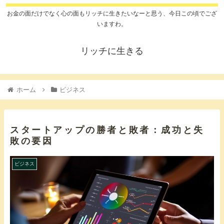
お金の面だけでなく心の面もリッチに生きたいなーと思う、今日この頃でござ
いますわ。
リッチに生きる
ホーム
ビジネス
スタートアップの勝者と敗者：成功と失
敗の要因
ビジネス