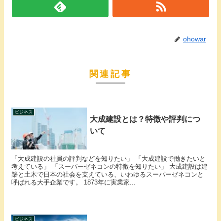
ohowar
関連記事
ビジネス
大成建設とは？特徴や評判につ
いて
「大成建設の社員の評判などを知りたい」 「大成建設で働きたいと
考えている」 「スーパーゼネコンの特徴を知りたい」 大成建設は建
築と土木で日本の社会を支えている、いわゆるスーパーゼネコンと
呼ばれる大手企業です。 1873年に実業家...
ビジネス