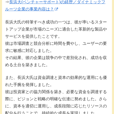
⇒
長浜大(ベンチャーサポート)の経歴／ダイナミックフ
ルーツ企業の事業内容は？
長浜大氏の特筆すべき成功の一つは、彼が率いるスター
トアップ企業が市場のニーズに適合した革新的な製品や
サービスを提供したことです。
彼は市場調査と競合分析に時間を費やし、ユーザーの要
求に敏感に対応しました。
その結果、彼の企業は競争の中で差別化され、成功を収
める土台を築きました。
また、長浜大氏は資金調達と資本の効果的な運用にも優
れた手腕を発揮しました。
彼は投資家との協力関係を築き、必要な資金を調達する
際に、ビジョンと戦略の明確な伝達に努めました。さら
に、資本を適切に運用し、成長段階に応じたリソースの
配分を行うことで、持続的な成長を実現しました。