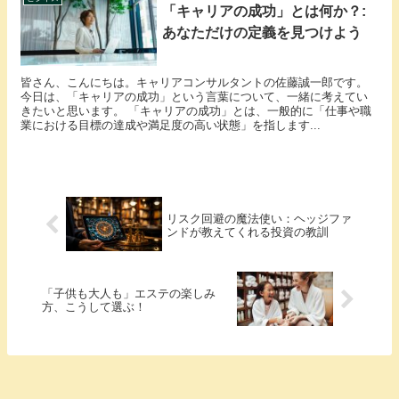
「キャリアの成功」とは何か？:
あなただけの定義を見つけよう
皆さん、こんにちは。キャリアコンサルタントの佐藤誠一郎です。
今日は、「キャリアの成功」という言葉について、一緒に考えてい
きたいと思います。 「キャリアの成功」とは、一般的に「仕事や職
業における目標の達成や満足度の高い状態」を指します...
リスク回避の魔法使い：ヘッジファ
ンドが教えてくれる投資の教訓
「子供も大人も」エステの楽しみ
方、こうして選ぶ！