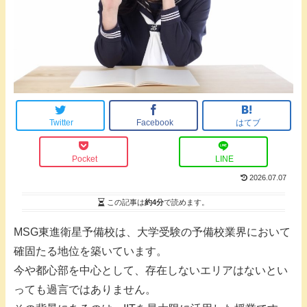
Twitter
Facebook
はてブ
Pocket
LINE
2026.07.07
この記事は
約4分
で読めます。
MSG東進衛星予備校は、大学受験の予備校業界において
確固たる地位を築いています。
今や都心部を中心として、存在しないエリアはないとい
っても過言ではありません。