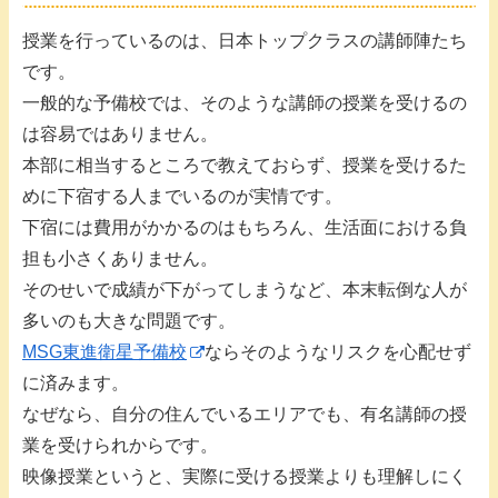
授業を行っているのは、日本トップクラスの講師陣たち
です。
一般的な予備校では、そのような講師の授業を受けるの
は容易ではありません。
本部に相当するところで教えておらず、授業を受けるた
めに下宿する人までいるのが実情です。
下宿には費用がかかるのはもちろん、生活面における負
担も小さくありません。
そのせいで成績が下がってしまうなど、本末転倒な人が
多いのも大きな問題です。
MSG東進衛星予備校
ならそのようなリスクを心配せず
に済みます。
なぜなら、自分の住んでいるエリアでも、有名講師の授
業を受けられからです。
映像授業というと、実際に受ける授業よりも理解しにく