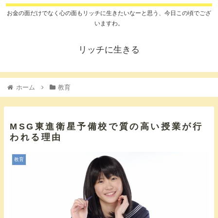
お金の面だけでなく心の面もリッチに生きたいなーと思う、今日この頃でござ
いますわ。
リッチに生きる
ホーム
教育
MSG東進衛星予備校で質の高い授業が行
われる理由
教育