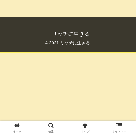
リッチに生きる
© 2021 リッチに生きる.
ホーム
検索
トップ
サイドバー