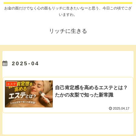
お金の面だけでなく心の面もリッチに生きたいなーと思う、今日この頃でござ
いますわ。
リッチに生きる
2025-04
エステ
自己肯定感を高めるエステとは？
たかの友梨で知った新常識
2025.04.17