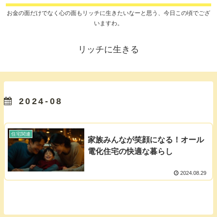
お金の面だけでなく心の面もリッチに生きたいなーと思う、今日この頃でござ
いますわ。
リッチに生きる
2024-08
住宅関連
家族みんなが笑顔になる！オール
電化住宅の快適な暮らし
2024.08.29