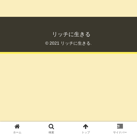
リッチに生きる
© 2021 リッチに生きる.
ホーム
検索
トップ
サイドバー