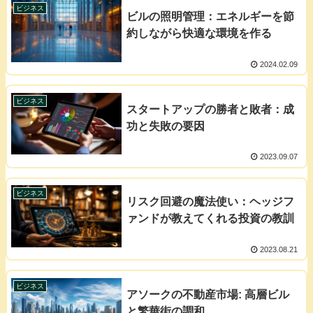
ビジネス
ビルの照明管理：エネルギーを節
約しながら快適な環境を作る
2024.02.09
ビジネス
スタートアップの勝者と敗者：成
功と失敗の要因
2023.09.07
ビジネス
リスク回避の魔法使い：ヘッジフ
ァンドが教えてくれる投資の教訓
2023.08.21
ビジネス
アソークの不動産市場: 高層ビル
と繁華街の調和