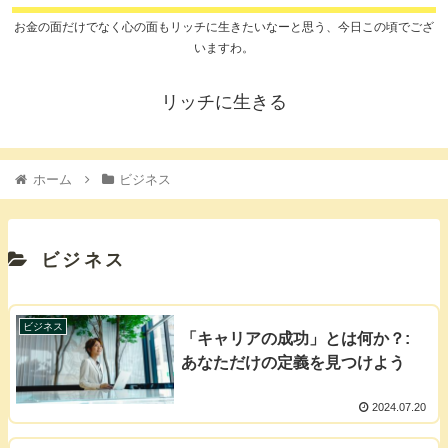
お金の面だけでなく心の面もリッチに生きたいなーと思う、今日この頃でござ
いますわ。
リッチに生きる
ホーム
ビジネス
ビジネス
ビジネス
「キャリアの成功」とは何か？:
あなただけの定義を見つけよう
2024.07.20