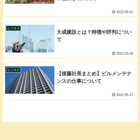
2022.05.02
ビジネス
大成建設とは？特徴や評判につい
て
2022.03.28
ビジネス
【後藤社長まとめ】ビルメンテナ
ンスの仕事について
2021.05.17